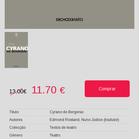
11.70
€
Comprar
13.00€
Titulo
Cyrano de Bergerac
Autores
Edmond Rostand, Nuno Júdice (tradutor)
Colecção
Textos de teatro
Género
Teatro