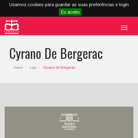
Usamos cookies para guardar as suas preferências e login
Eu aceito
Menu
Cyrano De Bergerac
Home
Loja
Cyrano de Bergerac