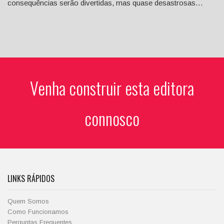
consequências serão divertidas, mas quase desastrosas…
Venha construir esta editora
connosco
LINKS RÁPIDOS
Quem Somos
Como Funcionamos
Perguntas Frequentes