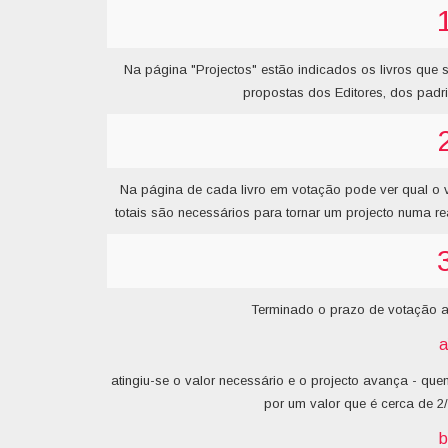
Na página "Projectos" estão indicados os livros que 
propostas dos Editores, dos padri
Na página de cada livro em votação pode ver qual o v
totais são necessários para tornar um projecto numa r
Terminado o prazo de votação a
a
atingiu-se o valor necessário e o projecto avança - que
por um valor que é cerca de 2/
b