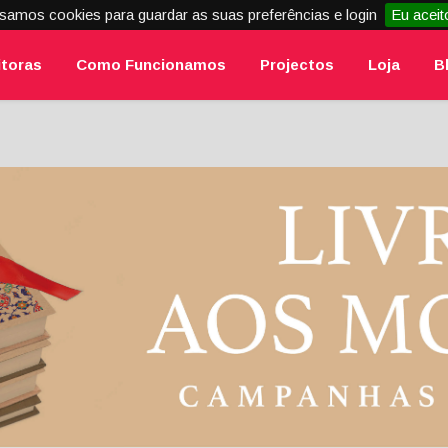
samos cookies para guardar as suas preferências e login
Eu aceit
itoras
Como Funcionamos
Projectos
Loja
B