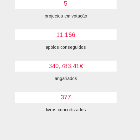
5
projectos em votação
11,166
apoios conseguidos
340,783.41€
angariados
377
livros concretizados