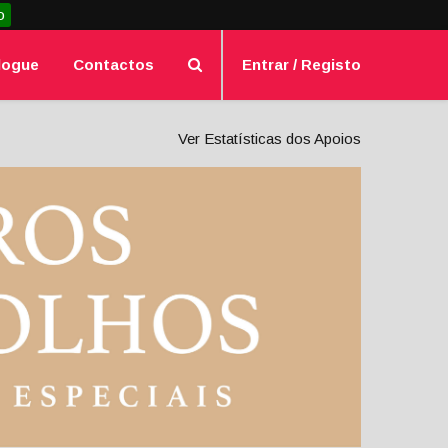
o
logue
Contactos
Entrar / Registo
Ver Estatísticas dos Apoios