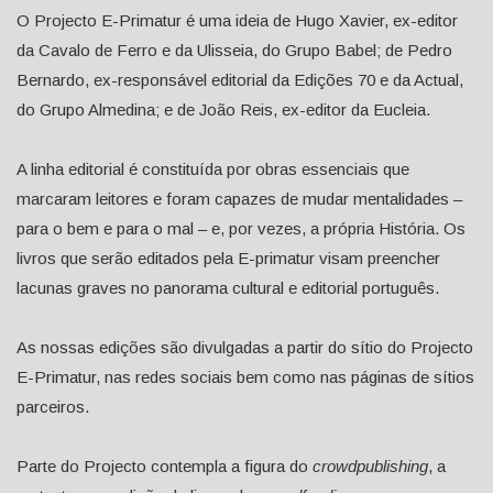
O Projecto E-Primatur é uma ideia de Hugo Xavier, ex-editor
da Cavalo de Ferro e da Ulisseia, do Grupo Babel; de Pedro
Bernardo, ex-responsável editorial da Edições 70 e da Actual,
do Grupo Almedina; e de João Reis, ex-editor da Eucleia.
A linha editorial é constituída por obras essenciais que
marcaram leitores e foram capazes de mudar mentalidades –
para o bem e para o mal – e, por vezes, a própria História. Os
livros que serão editados pela E-primatur visam preencher
lacunas graves no panorama cultural e editorial português.
As nossas edições são divulgadas a partir do sítio do Projecto
E-Primatur, nas redes sociais bem como nas páginas de sítios
parceiros.
Parte do Projecto contempla a figura do
crowdpublishing
, a