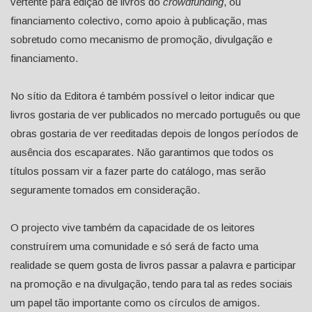
vertente para edição de livros do
crowdfunding
, ou
financiamento colectivo, como apoio à publicação, mas
sobretudo como mecanismo de promoção, divulgação e
financiamento.
No sítio da Editora é também possível o leitor indicar que
livros gostaria de ver publicados no mercado português ou que
obras gostaria de ver reeditadas depois de longos períodos de
ausência dos escaparates. Não garantimos que todos os
títulos possam vir a fazer parte do catálogo, mas serão
seguramente tomados em consideração.
O projecto vive também da capacidade de os leitores
construírem uma comunidade e só será de facto uma
realidade se quem gosta de livros passar a palavra e participar
na promoção e na divulgação, tendo para tal as redes sociais
um papel tão importante como os círculos de amigos.