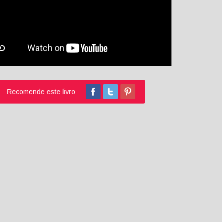
Recomende este livro