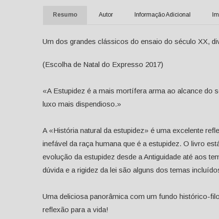
Resumo
Autor
Informação Adicional
Im
Um dos grandes clássicos do ensaio do século XX, div
(Escolha de Natal do Expresso 2017)
«A Estupidez é a mais mortífera arma ao alcance do 
luxo mais dispendioso.»
A «História natural da estupidez» é uma excelente refl
inefável da raça humana que é a estupidez. O livro es
evolução da estupidez desde a Antiguidade até aos tem
dúvida e a rigidez da lei são alguns dos temas incluídos
Uma deliciosa panorâmica com um fundo histórico-fi
reflexão para a vida!