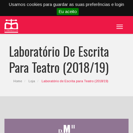
Usamos cookies para guardar as suas preferências e login
Eu aceito
Menu
Laboratório De Escrita
Para Teatro (2018/19)
Home
Loja
Laboratório de Escrita para Teatro (2018/19)