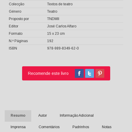
Colecção
Textos de teatro
Género
Teatro
Proposto por
TNDMII
Editor
José Carlos Alfaro
Formato
15 x 23 cm
N.º Páginas
192
ISBN
978-989-8349-62-0
Recomende este livro
Resumo
Autor
Informação Adicional
Imprensa
Comentários
Padrinhos
Notas