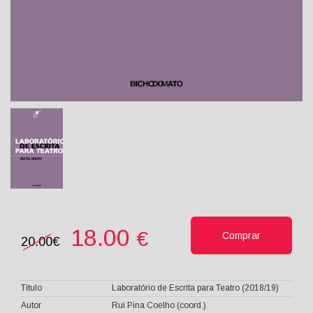
18.00
€
Comprar
20.00€
Titulo
Laboratório de Escrita para Teatro (2018/19)
Autor
Rui Pina Coelho (coord.)