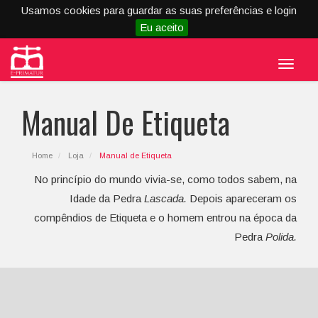
Usamos cookies para guardar as suas preferências e login
Eu aceito
Menu
Manual De Etiqueta
Home
Loja
Manual de Etiqueta
No princípio do mundo vivia-se, como todos sabem, na
Idade da Pedra
Lascada.
Depois apareceram os
compêndios de Etiqueta e o homem entrou na época da
Pedra
Polida.