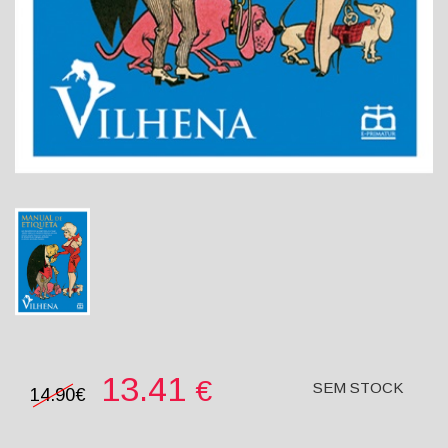
13.41
€
SEM STOCK
14.90€