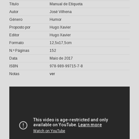
Titulo
Manual de Etiqueta
Autor
José Vilhena
Género
Humor
Proposto por
Hugo Xavier
Editor
Hugo Xavier
Formato
12,5x17,5cm
N.º Páginas
152
Data
Maio de 2017
ISBN
978-989-99715-7-8
Notas
ver