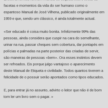
facetas e momentos da vida do ser humano como o
espantoso Manual de José Vilhena, publicado originalmente em
1959 e que, sendo um clássico, é ainda totalmente actual.
«Ser educado é coisa muito bonita. Infelizmente 99% das
pessoas, ainda considera que cuspir na cara do semelhante,
urinar na rua, passar cheques sem cobertura, dar pontapés em
polícias e palmadas na parte posterior das criadas de servir,
são maneiras de pessoas «bem». Ora esses instintos devem
ser refreados. Eis porque julgo vantajoso o aparecimento
deste Manual de Etiqueta e civilidade. Todos quantos tiverem a
felicidade de o possuir serão apontados como tipos educados.
E, para entrar já no assunto, advirto o leitor que não é de bom
tom ler um livro sem o pagar. »