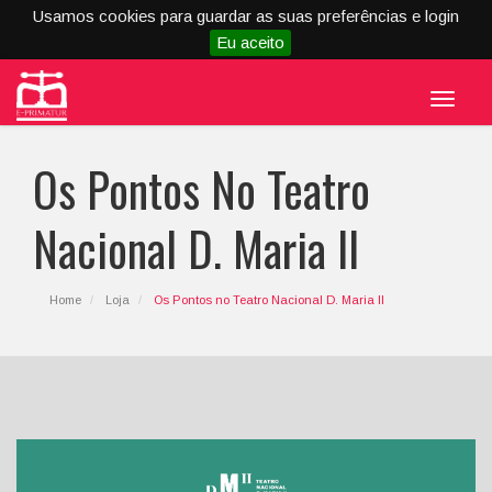
Usamos cookies para guardar as suas preferências e login
Eu aceito
Menu
Os Pontos No Teatro
Nacional D. Maria II
Home
Loja
Os Pontos no Teatro Nacional D. Maria II