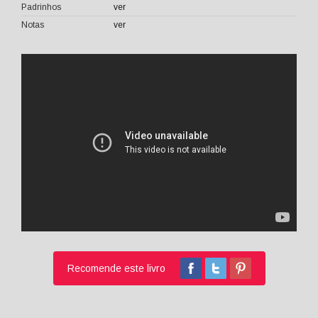
Padrinhos
ver
Notas
ver
Recomende este livro