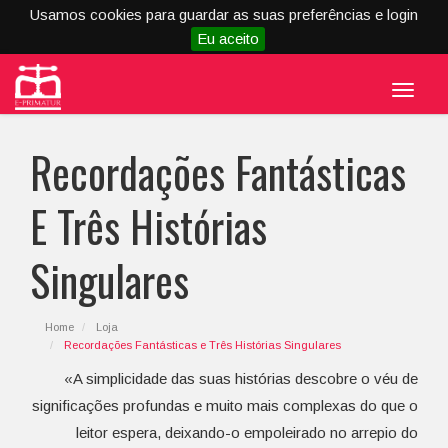
Usamos cookies para guardar as suas preferências e login
Eu aceito
Menu
Recordações Fantásticas
E Três Histórias
Singulares
Home
Loja
Recordações Fantásticas e Três Histórias Singulares
«A simplicidade das suas histórias descobre o véu de
significações profundas e muito mais complexas do que o
leitor espera, deixando-o empoleirado no arrepio do