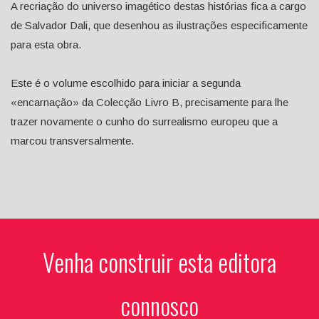
A recriação do universo imagético destas histórias fica a cargo
de Salvador Dali, que desenhou as ilustrações especificamente
para esta obra.
Este é o volume escolhido para iniciar a segunda
«encarnação» da Colecção Livro B, precisamente para lhe
trazer novamente o cunho do surrealismo europeu que a
marcou transversalmente.
Venha construir esta editora
connosco