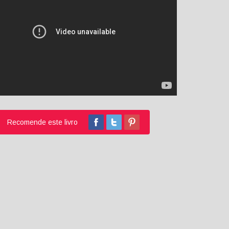
Recomende este livro