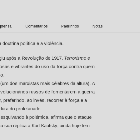
prensa
Comentários
Padrinhos
Notas
outrina política e a violência.
urgiu após a Revolução de 1917,
Terrorismo e
osas e vibrantes do uso da força contra quem
do.
 (um dos marxistas mais célebres da altura),
A
revolucionários russos de fomentarem a guerra
 preferindo, ao invés, recorrer à força e a
ura do proletariado.
e esquivando à polémica, afirma que o ataque
a sua réplica a Karl Kautsky, ainda hoje tem