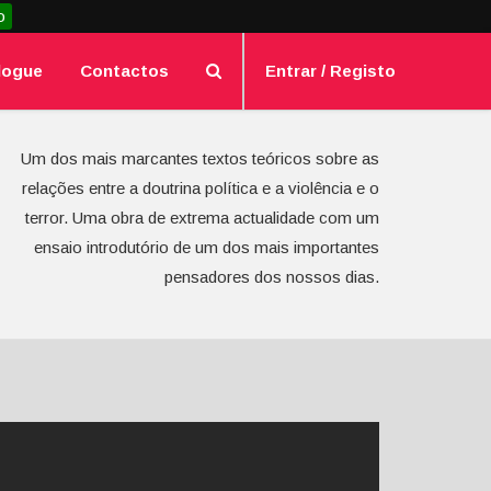
o
logue
Contactos
Entrar / Registo
Um dos mais marcantes textos teóricos sobre as
relações entre a doutrina política e a violência e o
terror. Uma obra de extrema actualidade com um
ensaio introdutório de um dos mais importantes
pensadores dos nossos dias.