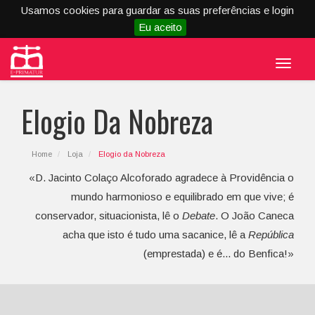
Usamos cookies para guardar as suas preferências e login
Eu aceito
Menu
Elogio Da Nobreza
Home
Loja
Elogio da Nobreza
«D. Jacinto Colaço Alcoforado agradece à Providência o
mundo harmonioso e equilibrado em que vive; é
conservador, situacionista, lê o
Debate
. O João Caneca
acha que isto é tudo uma sacanice, lê a
República
(emprestada) e é... do Benfica!»