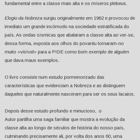
fundamental entre a classe mais alta e os míseros plebeus.
Elogio da Nobreza
surgiu originalmente em 1962 e provocou de
imediato um grande incómodo na sociedade estratificada do
país. As ondas sísmicas que abalaram a classe alta ao ver-se,
dessa forma, exposta aos olhos do povaréu tornaram-no
muito «visível» para a PIDE como bom exemplo de alguém
que dava maus exemplos.
O livro consiste num estudo pormenorizado das
características que evidenciam a Nobreza e as distinguem
daqueles que naturalmente nasceram para ser os seus lacaios.
Depois desse estudo profundo e minucioso, o
Autor partilha uma saga familiar que mostra a evolução da
classe alta ao longo de séculos de história do nosso país,
culminando precisamente ali, por volta dos anos 60, uma