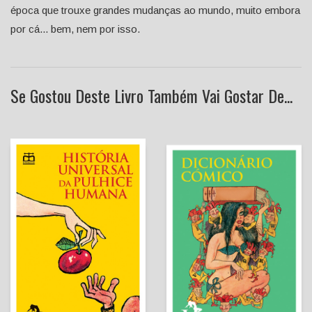
época que trouxe grandes mudanças ao mundo, muito embora
por cá... bem, nem por isso.
Se Gostou Deste Livro Também Vai Gostar De...
História Universal da
Dicionário Cómico
Pulhice Humana (edição
brochada)
José Vilhena
José Vilhena