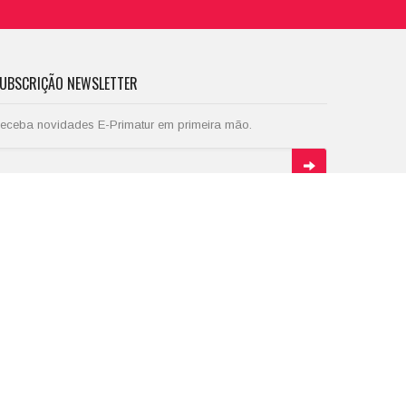
UBSCRIÇÃO NEWSLETTER
eceba novidades E-Primatur em primeira mão.
EDES SOCIAIS - ACOMPANHE-NOS