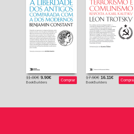
Da Liberdade dos
Antigos Comparada
com a dos Modernos
Terrorismo e
Comunismo - Respost
Benjamin Constant
a Karl Kautsky
António Araújo
(Tradução,
Leon Trotsky
Introdução e Notas)
Slavoj Žižek
(Introdução)
11.00€
9.90€
17.90€
16.11€
Comprar
Compra
BookBuilders
BookBuilders