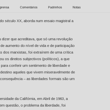
prensa
Comentários
Padrinhos
Notas
do século XX, aborda num ensaio magistral a
ou dizer que acreditava, que só uma revolução
do de aumento do nível de vida e de participação
as dos marxistas, foi extraírem de uma crítica
u os direitos subjectivos (políticos), a que
para conferir um sentimento de liberdade e
 destino aqueles que vivem miseravelmente de
 a consequência – as liberdades formais são um
ersidade da Califórnia, em Abril de 1963, a
m questão, o problema da liberdade, foi