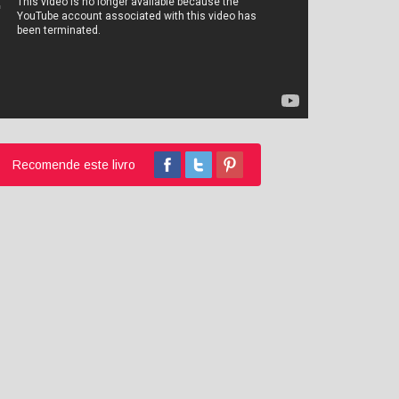
Recomende este livro