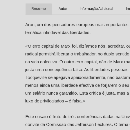
Resumo
Autor
Informação Adicional
Im
Aron, um dos pensadores europeus mais importantes 
temática infindável das liberdades.
«O erro capital de Marx foi, dizíamos nós, acreditar, 
radical permitirá libertar o trabalhador, no duplo senti
na vida colectiva. O outro erro capital, não de Marx m
justa uma consequência falsa. As liberdades pessoais o
Tocqueville se apegava apaixonadamente, não bastam 
menos ainda uma liberdade efectiva de forjarem o seu
um salário nunca garantido. Esta crítica é justa, mas
luxo de privilegiados – é falsa.»
Este ensaio é fruto de três conferências dadas na Univ
convite da Comissão das Jefferson Lectures. O tema e