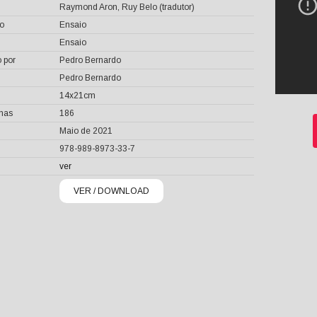
Raymond Aron, Ruy Belo (tradutor)
o
Ensaio
Ensaio
 por
Pedro Bernardo
Pedro Bernardo
14x21cm
inas
186
Maio de 2021
978-989-8973-33-7
ver
VER / DOWNLOAD