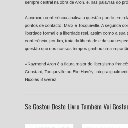
sempre central na obra de Aron, e, nas palavras do pr
A primeira conferência analisa a questão pondo em r
pontos de contacto, Marx e Tocqueville. A segunda co
liberdade formal e a liberdade real, assim como a sua 
conferência, por fim, trata da liberdade e da sua resp
questão que nos nossos tempos ganhou uma importân
«Raymond Aron é a figura maior do liberalismo francê
Constant, Tocqueville ou Elie Havély, integra igualment
Nicolas Baverez
Se Gostou Deste Livro Também Vai Gostar 