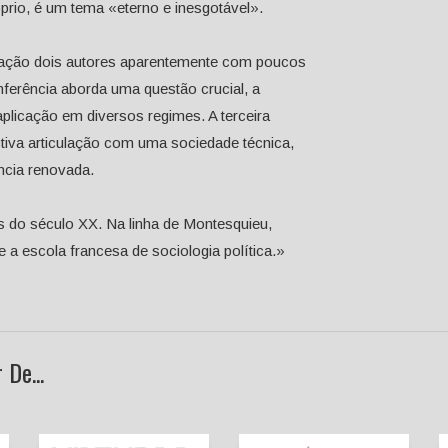
óprio, é um tema «eterno e inesgotável».
elação dois autores aparentemente com poucos
nferência aborda uma questão crucial, a
aplicação em diversos regimes. A terceira
ectiva articulação com uma sociedade técnica,
cia renovada.
s do século XX. Na linha de Montesquieu,
e a escola francesa de sociologia política.»
De...