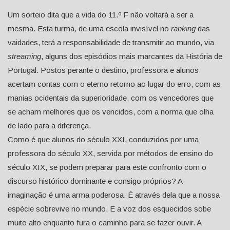
Um sorteio dita que a vida do 11.º F não voltará a ser a
mesma. Esta turma, de uma escola invisível no
ranking
das
vaidades, terá a responsabilidade de transmitir ao mundo, via
streaming
, alguns dos episódios mais marcantes da História de
Portugal. Postos perante o destino, professora e alunos
acertam contas com o eterno retorno ao lugar do erro, com as
manias ocidentais da superioridade, com os vencedores que
se acham melhores que os vencidos, com a norma que olha
de lado para a diferença.
Como é que alunos do século XXI, conduzidos por uma
professora do século XX, servida por métodos de ensino do
século XIX, se podem preparar para este confronto com o
discurso histórico dominante e consigo próprios? A
imaginação é uma arma poderosa. É através dela que a nossa
espécie sobrevive no mundo. E a voz dos esquecidos sobe
muito alto enquanto fura o caminho para se fazer ouvir. A