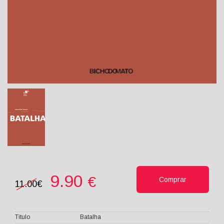
9.90
€
Comprar
11.00€
Titulo
Batalha