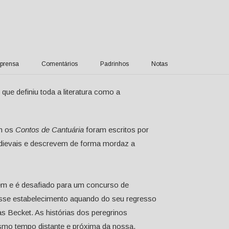
prensa
Comentários
Padrinhos
Notas
que definiu toda a literatura como a
em os
Contos de Cantuária
foram escritos por
edievais e descrevem de forma mordaz a
em e é desafiado para um concurso de
esse estabelecimento aquando do seu regresso
s Becket. As histórias dos peregrinos
smo tempo distante e próxima da nossa,