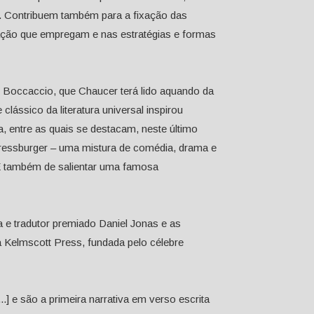
ão. Contribuem também para a fixação das
ção que empregam e nas estratégias e formas
e Boccaccio, que Chaucer terá lido aquando da
clássico da literatura universal inspirou
a, entre as quais se destacam, neste último
Pressburger – uma mistura de comédia, drama e
. É também de salientar uma famosa
 e tradutor premiado Daniel Jonas e as
 Kelmscott Press, fundada pelo célebre
[...] e são a primeira narrativa em verso escrita