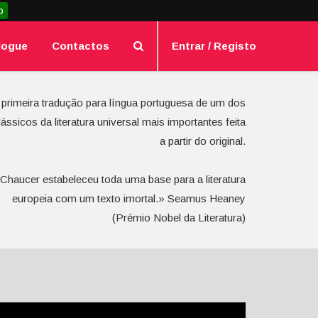
o
logue
Contactos
Entrar / Registo
 primeira tradução para língua portuguesa de um dos
lássicos da literatura universal mais importantes feita
a partir do original.
Chaucer estabeleceu toda uma base para a literatura
europeia com um texto imortal.» Seamus Heaney
(Prémio Nobel da Literatura)