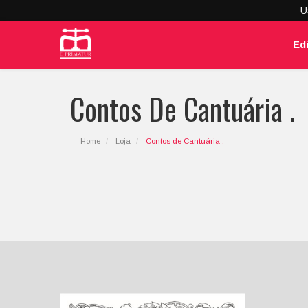
U
Ed
Contos De Cantuária .
Home
Loja
Contos de Cantuária .