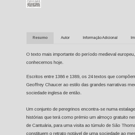
Resumo
Autor
Informação Adicional
Im
O texto mais importante do período medieval europeu, 
conhecemos hoje.
Escritos entre 1386 e 1389, os 24 textos que compõ
Geoffrey Chaucer ao estilo das grandes narrativas m
sociedade inglesa de então.
Um conjunto de peregrinos encontra-se numa estalag
histórias que terá como prémio um almoço gratuito n
de Cantuária, para uma visita ao túmulo de São Thoma
constituem o retrato notável de uma sociedade ao me