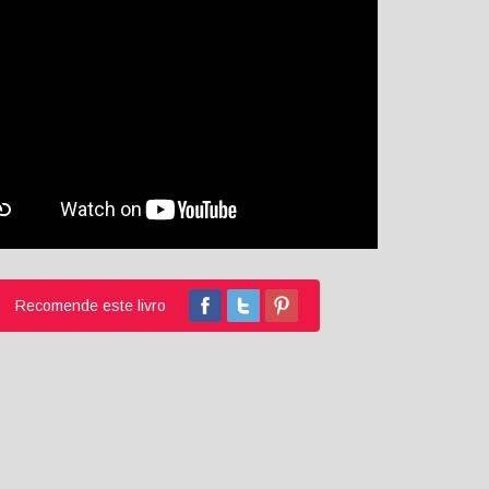
Recomende este livro