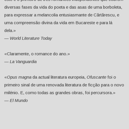
diversas fases da vida do poeta e das asas de uma borboleta,
para expressar a melancolia entusiasmante de Cărtărescu, e
uma compreensão divina da vida em Bucareste e para lá
dela.»
—
World Literature Today
«Claramente, o romance do ano.»
—
La Vanguardia
«
Opus magna
da actual literatura europeia,
Ofuscante
foi o
primeiro sinal de uma renovada literatura de ficção para o novo
milénio. E, como todas as grandes obras, foi percursora.»
— El Mundo