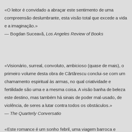
«O leitor é convidado a abraçar este sentimento de uma
compreensão deslumbrante, esta visão total que excede a vida
e a imaginação.»
— Bogdan Suceavă,
Los Angeles Review of Books
«Visionário, surreal, convoluto, ambicioso (quase de mais), o
primeiro volume desta obra de Cărtărescu conclui-se com um
chamamento espiritual às armas, no qual criatividade e
fertilidade são uma e a mesma coisa. A visão banha de beleza
este destino, mas também há sinais de poder mal-usado, de
violência, de seres a lutar contra todos os obstáculos.»
—
The Quarterly Conversatio
«Este romance é um sonho febril, uma viagem barroca e