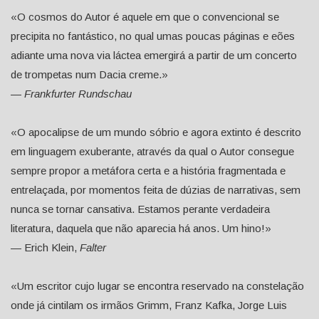
«O cosmos do Autor é aquele em que o convencional se
precipita no fantástico, no qual umas poucas páginas e eões
adiante uma nova via láctea emergirá a partir de um concerto
de trompetas num Dacia creme.»
—
Frankfurter Rundschau
«O apocalipse de um mundo sóbrio e agora extinto é descrito
em linguagem exuberante, através da qual o Autor consegue
sempre propor a metáfora certa e a história fragmentada e
entrelaçada, por momentos feita de dúzias de narrativas, sem
nunca se tornar cansativa. Estamos perante verdadeira
literatura, daquela que não aparecia há anos. Um hino!»
— Erich Klein,
Falter
«Um escritor cujo lugar se encontra reservado na constelação
onde já cintilam os irmãos Grimm, Franz Kafka, Jorge Luis