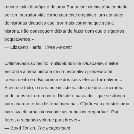
mundo caleidoscópico de uma Bucareste alucinatória contada
por um narrador vital e imensamente empático, um contador
de histórias daqueles que, por mais estranha que seja a
história, não conseguem deixar de fazer com que o sigamos,
boquiabertos.»
— Elizabeth Harris,
Three Percent
«Alinhavado ao tecido multicolorido de
Ofuscante
, o leitor
encontra a terna história de um evocativo processo de
crescimento em Bucareste e dos seus efeitos formativos...
Acima de tudo, o romance insiste na ideia de que a memória
pode construir um mundo. Desde o passado – que se alonga
para abarcar toda a história humana – Cărtărescu constrói uma
narrativa de uma intensidade visionária incomparável. Por
favor, o segundo volume para breve!»
— Boyd Tonkin,
The Independent