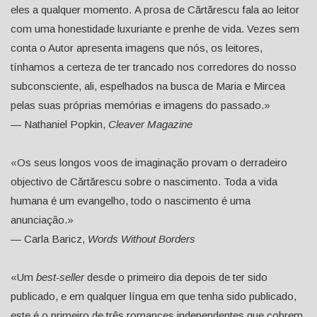
eles a qualquer momento. A prosa de Cărtărescu fala ao leitor
com uma honestidade luxuriante e prenhe de vida. Vezes sem
conta o Autor apresenta imagens que nós, os leitores,
tínhamos a certeza de ter trancado nos corredores do nosso
subconsciente, ali, espelhados na busca de Maria e Mircea
pelas suas próprias memórias e imagens do passado.»
— Nathaniel Popkin,
Cleaver Magazine
«Os seus longos voos de imaginação provam o derradeiro
objectivo de Cărtărescu sobre o nascimento. Toda a vida
humana é um evangelho, todo o nascimento é uma
anunciação.»
— Carla Baricz,
Words Without Borders
«Um
best-seller
desde o primeiro dia depois de ter sido
publicado, e em qualquer língua em que tenha sido publicado,
este é o primeiro de três romances independentes que cobrem