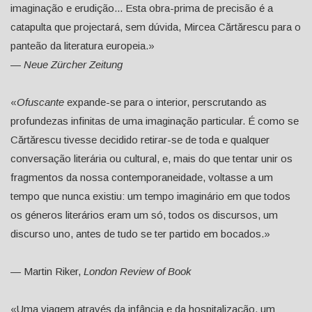
imaginação e erudição... Esta obra-prima de precisão é a
catapulta que projectará, sem dúvida, Mircea Cărtărescu para o
panteão da literatura europeia.»
—
Neue Zürcher Zeitung
«
Ofuscante
expande-se para o interior, perscrutando as
profundezas infinitas de uma imaginação particular. É como se
Cărtărescu tivesse decidido retirar-se de toda e qualquer
conversação literária ou cultural, e, mais do que tentar unir os
fragmentos da nossa contemporaneidade, voltasse a um
tempo que nunca existiu: um tempo imaginário em que todos
os géneros literários eram um só, todos os discursos, um
discurso uno, antes de tudo se ter partido em bocados.»
— Martin Riker,
London Review of Book
«Uma viagem através da infância e da hospitalização, um