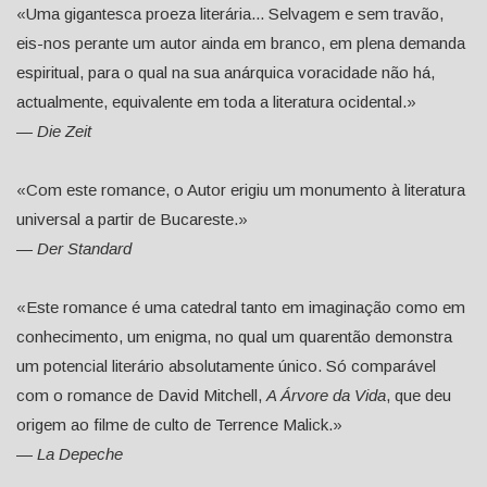
«Uma gigantesca proeza literária... Selvagem e sem travão,
eis-nos perante um autor ainda em branco, em plena demanda
espiritual, para o qual na sua anárquica voracidade não há,
actualmente, equivalente em toda a literatura ocidental.»
—
Die Zeit
«Com este romance, o Autor erigiu um monumento à literatura
universal a partir de Bucareste.»
—
Der Standard
«Este romance é uma catedral tanto em imaginação como em
conhecimento, um enigma, no qual um quarentão demonstra
um potencial literário absolutamente único. Só comparável
com o romance de David Mitchell,
A Árvore da Vida
, que deu
origem ao filme de culto de Terrence Malick.»
—
La Depeche