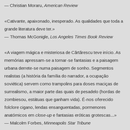
— Christian Moraru,
American Review
«Cativante, apaixonado, inesperado. As qualidades que toda a
grande literatura deve ter.»
— Thomas McGonigle,
Los Angeles Times Book Review
«A viagem mágica e misteriosa de Cărtărescu teve início. As
memórias apressam-se a tornar-se fantasias e a paisagem
urbana derrete-se numa paisagem de sonho. Segmentos
realistas (a história da família do narrador, a ocupação
soviética) servem como trampolins para doses maciças de
surrealismo, a maior parte das quais de pesadelo (hordas de
zombiesou, estátuas que ganham vida). É-nos oferecido
folclore cigano, lendas ensanguentadas, pormenores
anatómicos em
close-up
e fantasias eróticas grotescas...»
— Malcolm Forbes,
Minneapolis Star Tribune