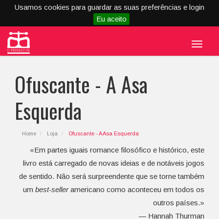
Usamos cookies para guardar as suas preferências e login
Eu aceito
Menu
Ofuscante - A Asa
Esquerda
Home
Loja
Ofuscante - A Asa Esquerda
«Em partes iguais romance filosófico e histórico, este
livro está carregado de novas ideias e de notáveis jogos
de sentido. Não será surpreendente que se torne também
um
best-seller
americano como aconteceu em todos os
outros países.»
— Hannah Thurman