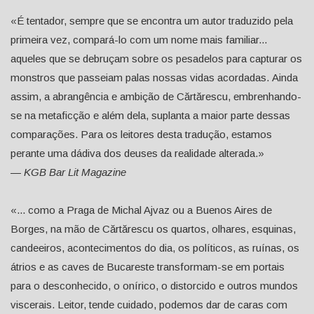
«É tentador, sempre que se encontra um autor traduzido pela
primeira vez, compará-lo com um nome mais familiar...
aqueles que se debruçam sobre os pesadelos para capturar os
monstros que passeiam palas nossas vidas acordadas. Ainda
assim, a abrangência e ambição de Cărtărescu, embrenhando-
se na metaficção e além dela, suplanta a maior parte dessas
comparações. Para os leitores desta tradução, estamos
perante uma dádiva dos deuses da realidade alterada.»
—
KGB Bar Lit Magazine
«... como a Praga de Michal Ajvaz ou a Buenos Aires de
Borges, na mão de Cărtărescu os quartos, olhares, esquinas,
candeeiros, acontecimentos do dia, os políticos, as ruínas, os
átrios e as caves de Bucareste transformam-se em portais
para o desconhecido, o onírico, o distorcido e outros mundos
viscerais. Leitor, tende cuidado, podemos dar de caras com