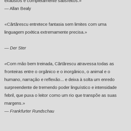
exaustos e completamente satisfeitos.»
— Allan Bealy
«Cărtărescu entretece fantasia sem limites com uma
linguagem poética extremamente precisa.»
—
Der Ster
«
Com mão bem treinada, Cărtărescu atravessa todas as
fronteiras entre o orgânico e o inorgânico, o animal e o
humano, narração e reflexão... e deixa à solta um enredo
surpreendente de tremendo poder linguístico e intensidade
febril, que puxa o leitor como um rio que transpõe as suas
margens.»
—
Frankfurter Rundschau