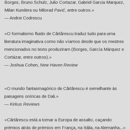
Borges, Bruno Schulz, Julio Cortazar, Gabriel Garcia Marquez,
Milan Kundera ou Milorad
Pavić
, entre outros.»
— Andrei Codrescu
«O formalismo fluido de Cărtărescu traduz tudo para uma
literatura imaginativa como não víamos desde que os mestres
mencionados no texto produziram (Borges, García Márquez e
Cortázar, entre outros).»
— Joshua Cohen,
New Haven Review
«O mundo fantasmagórico de Cărtărescu é semelhante às
paisagens oníricas de Dali.»
—
Kirkus Reviews
«Cărtărescu está a tomar a Europa de assalto, caçando
prémios atrás de prémios em França, na Itália, na Alemanha...»