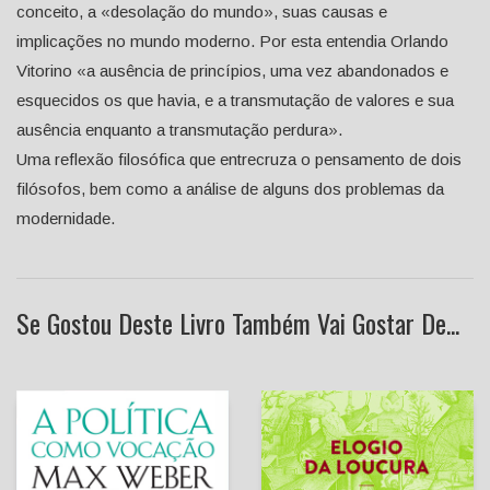
conceito, a «desolação do mundo», suas causas e
implicações no mundo moderno. Por esta entendia Orlando
Vitorino «a ausência de princípios, uma vez abandonados e
esquecidos os que havia, e a transmutação de valores e sua
ausência enquanto a transmutação perdura».
Uma reflexão filosófica que entrecruza o pensamento de dois
filósofos, bem como a análise de alguns dos problemas da
modernidade.
Se Gostou Deste Livro Também Vai Gostar De...
A Política como Vocação
Elogio da Loucura
(seguido de) A Ciência
como Vocação