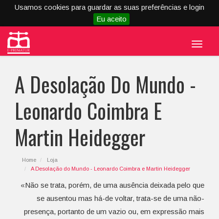
Usamos cookies para guardar as suas preferências e login
Eu aceito
Menu
A Desolação Do Mundo -
Leonardo Coimbra E
Martin Heidegger
Home
Loja
A Desolação do Mundo - Leonardo Coimbra e Martin Heidegger
«Não se trata, porém, de uma ausência deixada pelo que
se ausentou mas há-de voltar, trata-se de uma não-
presença, portanto de um vazio ou, em expressão mais