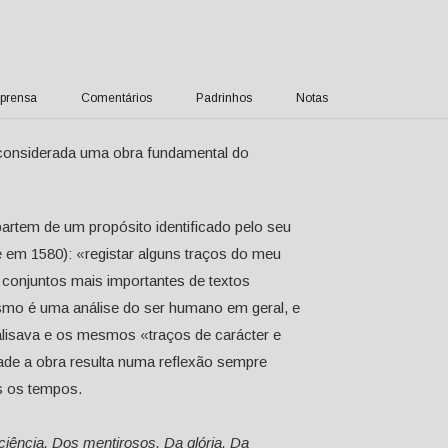
prensa
Comentários
Padrinhos
Notas
é considerada uma obra fundamental do
artem de um propósito identificado pelo seu
e em 1580): «registar alguns traços do meu
conjuntos mais importantes de textos
esmo é uma análise do ser humano em geral, e
alisava e os mesmos «traços de carácter e
dade a obra resulta numa reflexão sempre
s os tempos.
iência, Dos mentirosos, Da glória, Da