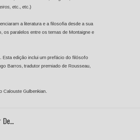
eiros,
etc., etc.)
ciaram a literatura e a filosofia desde a sua
, os paralelos entre os temas de Montaigne e
. Esta edição inclui um prefácio do filósofo
ugo Barros, tradutor premiado de Rousseau,
o Calouste Gulbenkian.
De...