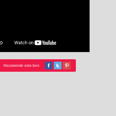
Recomende este livro