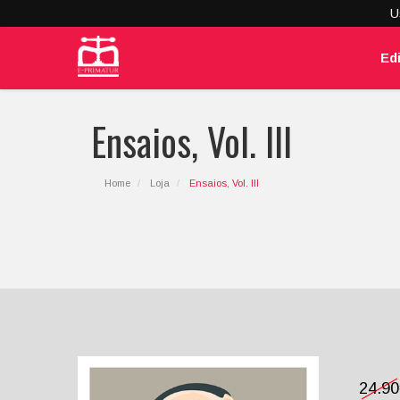
U
Ed
Ensaios, Vol. III
Home
Loja
Ensaios, Vol. III
24.9