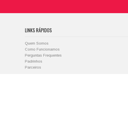
LINKS RÁPIDOS
Quem Somos
Como Funcionamos
Perguntas Frequentes
Padrinhos
Parceiros
CONTA
O Meu Perfil
Cesto de Compras
Copyright © e-primatur.com., 2026
Termos e Condições de Utilização
/
Política de Privacidade