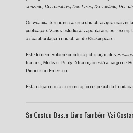
amizade, Dos canibais, Dos livros, Da vaidade, Dos ch
Os
Ensaios
tornaram-se uma das obras que mais influen
publicação. Vários estudiosos apontaram, por exemplo
a sua abordagem nas obras de Shakespeare.
Este terceiro volume conclui a publicação dos
Ensaios
francês, Merleau-Ponty. A tradução está a cargo de H
Ricoeur ou Emerson.
Esta edição conta com um apoio especial da Fundaçã
Se Gostou Deste Livro Também Vai Gostar 