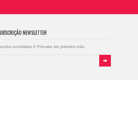
UBSCRIÇÃO NEWSLETTER
eceba novidades E-Primatur em primeira mão.
EDES SOCIAIS - ACOMPANHE-NOS