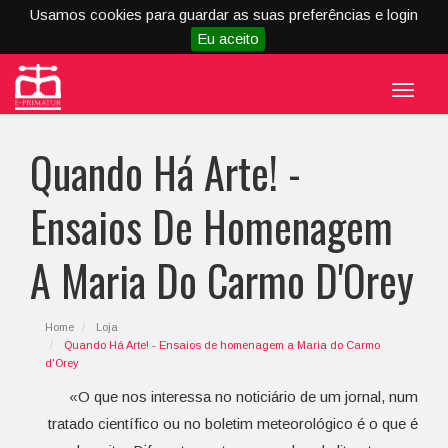
Usamos cookies para guardar as suas preferências e login
Eu aceito
Menu
Quando Há Arte! -
Ensaios De Homenagem
A Maria Do Carmo D'Orey
Home
Loja
Quando Há Arte! - Ensaios de homenagem a Maria do Carmo
d'Orey
«O que nos interessa no noticiário de um jornal, num
tratado científico ou no boletim meteorológico é o que é