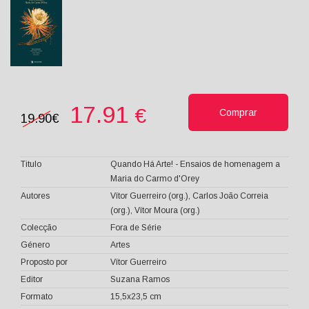
17.91
€
Comprar
19.90€
Titulo
Quando Há Arte! - Ensaios de homenagem a
Maria do Carmo d'Orey
Autores
Vítor Guerreiro (org.), Carlos João Correia
(org.), Vítor Moura (org.)
Colecção
Fora de Série
Género
Artes
Proposto por
Vítor Guerreiro
Editor
Suzana Ramos
Formato
15,5x23,5 cm