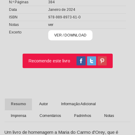
N.º Páginas
384
Data
Janeiro de 2024
ISBN
978-989-8973-61-0
Notas
ver
Excerto
VER / DOWNLOAD
Recomende este livro
Resumo
Autor
Informação Adicional
Imprensa
Comentários
Padrinhos
Notas
Um livro de homenagem a Maria do Carmo d'Orey, que é