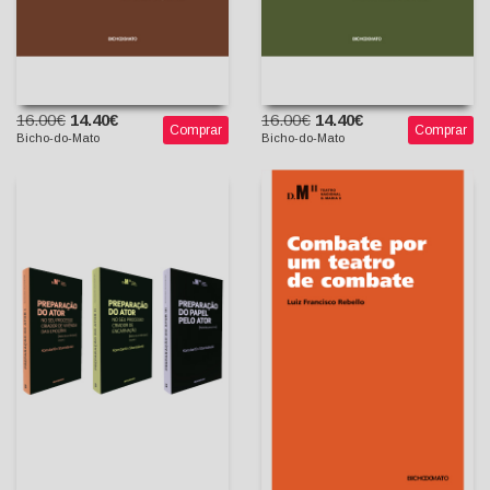
16.00€
14.40€
16.00€
14.40€
Comprar
Comprar
Bicho-do-Mato
Bicho-do-Mato
Combate por um Teatro de
Preparação do Ator (3
Combate
Vols.)
Luiz Francisco Rebello
Sebastiana Fadda
Konstantin Stanislávski
(prefácio)
Nina e Filipe Guerra
(tradutores)