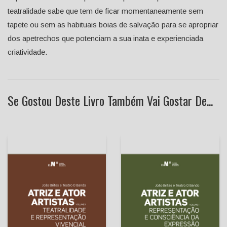
teatralidade sabe que tem de ficar momentaneamente sem
tapete ou sem as habituais boias de salvação para se apropriar
dos apetrechos que potenciam a sua inata e experienciada
criatividade.
Se Gostou Deste Livro Também Vai Gostar De...
Atriz e Ator Artistas, Vol.
Atriz e Ator Artistas, Vol. I:
II: Teatralidade e
Representação e
Representação Vivencial
Consciência da Expressão
João Brites
João Brites
Teatro O Bando
Teatro O Bando