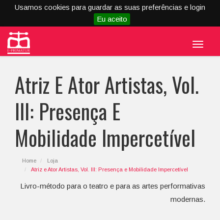
Usamos cookies para guardar as suas preferências e login
Eu aceito
Menu
Atriz E Ator Artistas, Vol.
III: Presença E
Mobilidade Impercetível
Home
Loja
Atriz e Ator Artistas, Vol. III: Presença e Mobilidade Impercetível
Livro-método para o teatro e para as artes performativas
modernas.