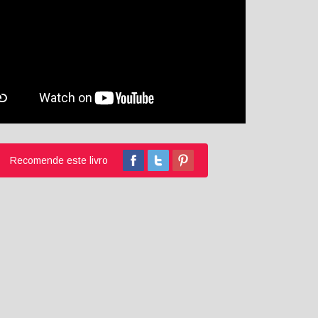
Recomende este livro