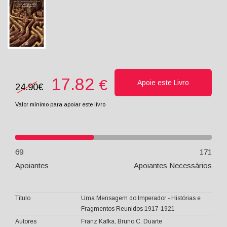
17.82
€
Apoie este Livro
24.90€
Valor mínimo
para apoiar este livro
69
171
Apoiantes
Apoiantes Necessários
Titulo
Uma Mensagem do Imperador - Histórias e
Fragmentos Reunidos 1917-1921
Autores
Franz Kafka, Bruno C. Duarte