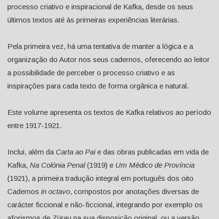
processo criativo e inspiracional de Kafka, desde os seus
últimos textos até às primeiras experiências literárias.
Pela primeira vez, há uma tentativa de manter a lógica e a
organização do Autor nos seus cadernos, oferecendo ao leitor
a possibilidade de perceber o processo criativo e as
inspirações para cada texto de forma orgânica e natural.
Este volume apresenta os textos de Kafka relativos ao período
entre 1917-1921.
Inclui, além da
Carta ao Pai
e das obras publicadas em vida de
Kafka,
Na Colónia Penal
(1919) e
Um Médico de Província
(1921), a primeira tradução integral em português dos oito
Cadernos
in octavo
, compostos por anotações diversas de
carácter ficcional e não-ficcional, integrando por exemplo os
aforismos de Zürau na sua disposição original, ou a versão