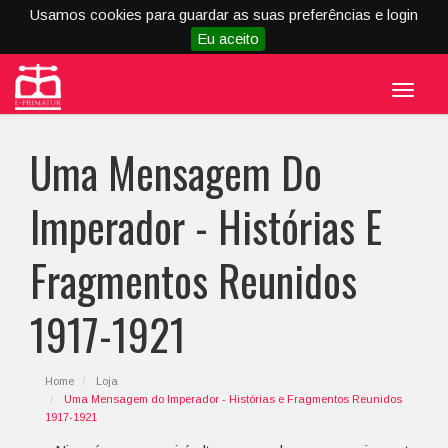
Usamos cookies para guardar as suas preferências e login
Eu aceito
Menu
Uma Mensagem Do
Imperador - Histórias E
Fragmentos Reunidos
1917-1921
Home
Loja
Uma Mensagem do Imperador - Histórias e Fragmentos Reunidos
1917-1921