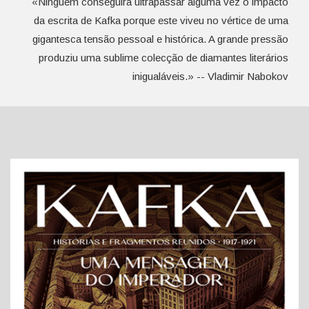
«Ninguém conseguirá ultrapassar alguma vez o impacto
da escrita de Kafka porque este viveu no vértice de uma
gigantesca tensão pessoal e histórica. A grande pressão
produziu uma sublime colecção de diamantes literários
inigualáveis.» -- Vladimir Nabokov