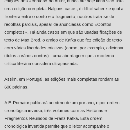
edições dos «contos» do Autor, nunca até hoje tinha sido feita
uma edição completa. Nalguns casos, é difícil saber-se qual a
fronteira entre o conto e o fragmento; noutros trata-se de
recolhas parciais, apesar de anunciadas como «Contos
completos». Há ainda casos em que são usadas fixações de
texto de Max Brod, o amigo de Kafka que fez edição de texto
com várias liberdades criativas (como, por exemplo, adicionar
títulos a vários contos) - uma abordagem que a moderna
crítica literária considera ultrapassada.
Assim, em Portugal, as edições mais completas rondam as
800 páginas.
A E-Primatur publicará ao ritmo de um por ano, e por ordem
cronológica inversa, três volumes com as Histórias e
Fragmentos Reunidos de Franz Kafka. Esta ordem
cronológica invertida permite que o leitor acompanhe o