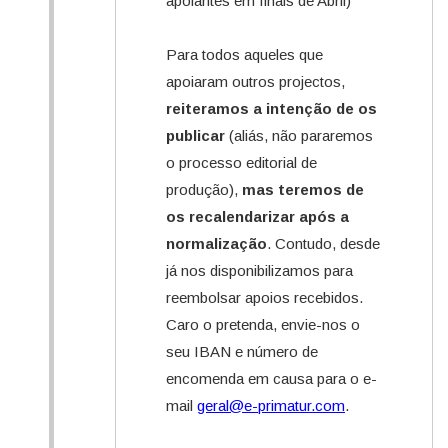
apoiantes em finais de Abril)
Para todos aqueles que
apoiaram outros projectos,
reiteramos a intenção de os
publicar
(aliás, não pararemos
o processo editorial de
produção),
mas teremos de
os recalendarizar após a
normalização
. Contudo, desde
já nos disponibilizamos para
reembolsar apoios recebidos.
Caro o pretenda, envie-nos o
seu IBAN e número de
encomenda em causa para o e-
mail
geral@e-primatur.com
.