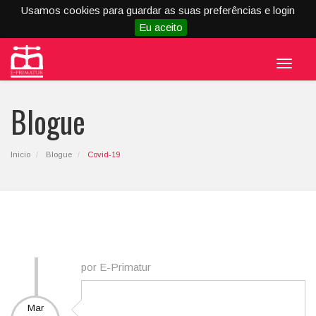
Usamos cookies para guardar as suas preferências e login
Eu aceito
Menu
Blogue
Inicio
Blogue
Covid-19
por E-Primatur
Mar