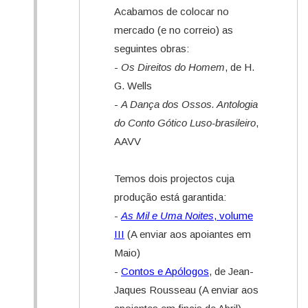
Acabamos de colocar no
mercado (e no correio) as
seguintes obras:
-
Os Direitos do Homem
, de H.
G. Wells
-
A Dança dos Ossos. Antologia
do Conto Gótico Luso-brasileiro
,
AAVV
Temos dois projectos cuja
produção está garantida:
-
As Mil e Uma Noites
, volume
III
(A enviar aos apoiantes em
Maio)
-
Contos e Apólogos
, de Jean-
Jaques Rousseau (A enviar aos