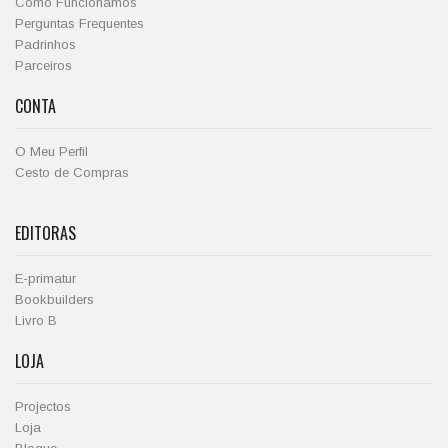
Como Funcionamos
Perguntas Frequentes
Padrinhos
Parceiros
CONTA
O Meu Perfil
Cesto de Compras
EDITORAS
E-primatur
Bookbuilders
Livro B
LOJA
Projectos
Loja