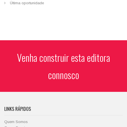
Última oportunidade
Venha construir esta editora
connosco
LINKS RÁPIDOS
Quem Somos