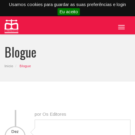
Usamos cookies para guardar as suas preferências e login
Eu aceito
Menu
Blogue
Inicio
Blogue
por Os Editores
Dez