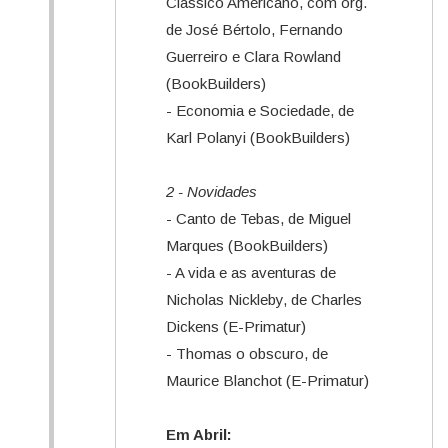
Clássico Americano, com org.
de José Bértolo, Fernando
Guerreiro e Clara Rowland
(BookBuilders)
- Economia e Sociedade, de
Karl Polanyi (BookBuilders)
2 - Novidades
- Canto de Tebas, de Miguel
Marques (BookBuilders)
- A vida e as aventuras de
Nicholas Nickleby, de Charles
Dickens (E-Primatur)
- Thomas o obscuro, de
Maurice Blanchot (E-Primatur)
Em Abril: