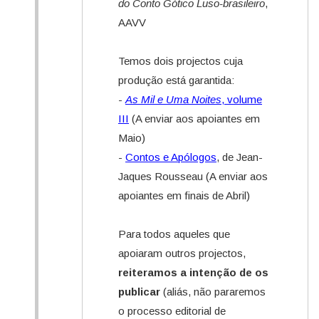
do Conto Gótico Luso-brasileiro
,
AAVV
Temos dois projectos cuja
produção está garantida:
-
As Mil e Uma Noites
, volume
III
(A enviar aos apoiantes em
Maio)
-
Contos e Apólogos
, de Jean-
Jaques Rousseau (A enviar aos
apoiantes em finais de Abril)
Para todos aqueles que
apoiaram outros projectos,
reiteramos a intenção de os
publicar
(aliás, não pararemos
o processo editorial de