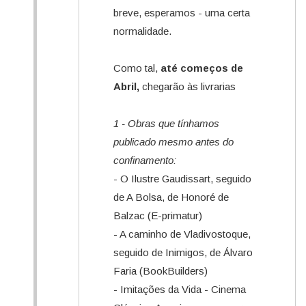
breve, esperamos - uma certa
normalidade.
Como tal,
até começos de
Abril,
chegarão às livrarias
1 - Obras que tínhamos
publicado mesmo antes do
confinamento:
- O Ilustre Gaudissart, seguido
de A Bolsa, de Honoré de
Balzac (E-primatur)
- A caminho de Vladivostoque,
seguido de Inimigos, de Álvaro
Faria (BookBuilders)
- Imitações da Vida - Cinema