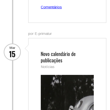
Comentários
por E-primatur
Mar
15
Novo calendário de
publicações
Notícias