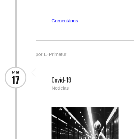
Comentários
por E-Primatur
Mar
17
Covid-19
Notícias