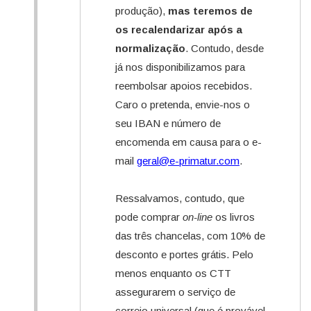
produção),
mas teremos de
os recalendarizar após a
normalização
. Contudo, desde
já nos disponibilizamos para
reembolsar apoios recebidos.
Caro o pretenda, envie-nos o
seu IBAN e número de
encomenda em causa para o e-
mail
geral@e-primatur.com
.
Ressalvamos, contudo, que
pode comprar
on-line
os livros
das três chancelas, com 10% de
desconto e portes grátis. Pelo
menos enquanto os CTT
assegurarem o serviço de
correio universal (que é provável