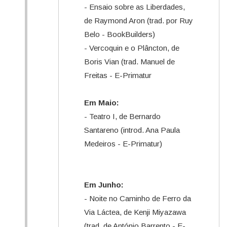
- Ensaio sobre as Liberdades,
de Raymond Aron (trad. por Ruy
Belo - BookBuilders)
- Vercoquin e o Plâncton, de
Boris Vian (trad. Manuel de
Freitas - E-Primatur
Em Maio:
- Teatro I, de Bernardo
Santareno (introd. Ana Paula
Medeiros - E-Primatur)
Em Junho:
- Noite no Caminho de Ferro da
Via Láctea, de Kenji Miyazawa
(trad. de António Barrento - E-