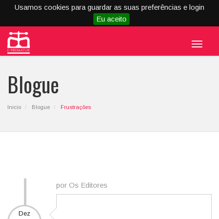
Usamos cookies para guardar as suas preferências e login
Eu aceito
Menu
Blogue
Inicio
Blogue
Frustrações
por Os Editores
Dez