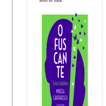
antes do Natal.