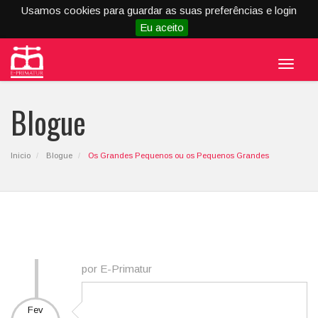
Usamos cookies para guardar as suas preferências e login
Eu aceito
Menu
Blogue
Inicio
Blogue
Os Grandes Pequenos ou os Pequenos Grandes
por E-Primatur
Fev