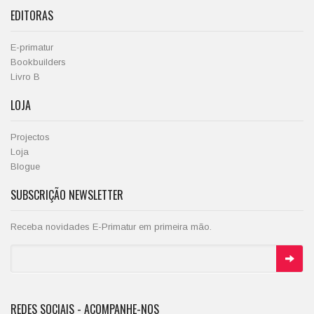
EDITORAS
E-primatur
Bookbuilders
Livro B
LOJA
Projectos
Loja
Blogue
SUBSCRIÇÃO NEWSLETTER
Receba novidades E-Primatur em primeira mão.
REDES SOCIAIS - ACOMPANHE-NOS