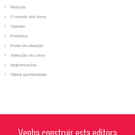
Notícias
O mundo dos livros
Opinião
Polémica
Ponto de situação
Selecção de Livros
tergiversações
Última oportunidade
Venha construir esta editora