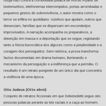
rusga nazi contra a comunidade judaica de Roma. A partir de
testemunhos, telefonemas interrompidos, portas arrombadas e
pequenos gestos de sobrevivência, o autor mostra como o
terror se infiltra no quotidiano: vizinhos que ajudam, outros que
denunciam, famílias que se dispersam em esconderijos
improvisados. A narração acompanha os preparativos, a
detenção em massa e a deportação que se segue, registando
tanto a frieza burocrática dos algozes como a perplexidade e a
coragem dos perseguidos. Sem retórica, a prosa transforma
factos documentais em drama humano, iluminando o
mecanismo da perseguição e a indiferença que a permitiu. O
resultado é um retrato pungente de um único dia que concentra
a violência de uma época.
Oito Judeus (Otto ebrei)
Conjunto de retratos ficcionais em que Debenedetti segue oito
pessoas judaicas perante as leis raciais e a caça ao homem.