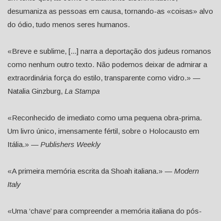
desumaniza as pessoas em causa, tornando-as «coisas» alvo
do ódio, tudo menos seres humanos.
«Breve e sublime, [...] narra a deportação dos judeus romanos
como nenhum outro texto. Não podemos deixar de admirar a
extraordinária força do estilo, transparente como vidro.» —
Natalia Ginzburg,
La Stampa
«Reconhecido de imediato como uma pequena obra-prima.
Um livro único, imensamente fértil, sobre o Holocausto em
Itália.» —
Publishers Weekly
«A primeira memória escrita da Shoah italiana.» —
Modern
Italy
«Uma ‘chave’ para compreender a memória italiana do pós-