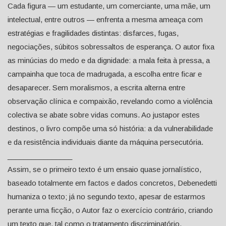
Cada figura — um estudante, um comerciante, uma mãe, um
intelectual, entre outros — enfrenta a mesma ameaça com
estratégias e fragilidades distintas: disfarces, fugas,
negociações, súbitos sobressaltos de esperança. O autor fixa
as minúcias do medo e da dignidade: a mala feita à pressa, a
campainha que toca de madrugada, a escolha entre ficar e
desaparecer. Sem moralismos, a escrita alterna entre
observação clínica e compaixão, revelando como a violência
colectiva se abate sobre vidas comuns. Ao justapor estes
destinos, o livro compõe uma só história: a da vulnerabilidade
e da resistência individuais diante da máquina persecutória.
________________
Assim, se o primeiro texto é um ensaio quase jornalístico,
baseado totalmente em factos e dados concretos, Debenedetti
humaniza o texto; já no segundo texto, apesar de estarmos
perante uma ficção, o Autor faz o exercício contrário, criando
um texto que, tal como o tratamento discriminatório,