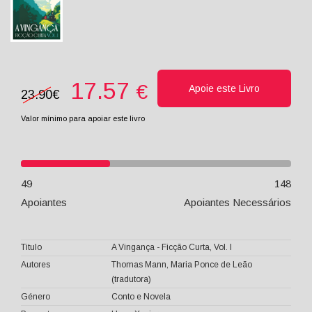
17.57
€
Apoie este Livro
23.90€
Valor mínimo
para apoiar este livro
49
148
Apoiantes
Apoiantes Necessários
Titulo
A Vingança - Ficção Curta, Vol. I
Autores
Thomas Mann, Maria Ponce de Leão
(tradutora)
Género
Conto e Novela