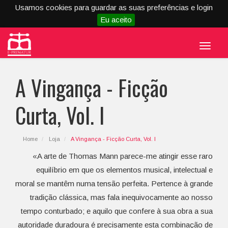
Usamos cookies para guardar as suas preferências e login
Eu aceito
Menu
A Vingança - Ficção
Curta, Vol. I
Home
Loja
A Vingança - Ficção Curta, Vol. I
«A arte de Thomas Mann parece-me atingir esse raro
equilíbrio em que os elementos musical, intelectual e
moral se mantêm numa tensão perfeita. Pertence à grande
tradição clássica, mas fala inequivocamente ao nosso
tempo conturbado; e aquilo que confere à sua obra a sua
autoridade duradoura é precisamente esta combinação de