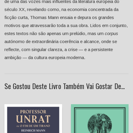
de uma das vozes mais influentes da literatura europeia do
século XX, revelando como, na economia concentrada da
ficção curta, Thomas Mann ensaia e depura os grandes
motivos que atravessarão toda a sua obra. Lidos em conjunto,
estes textos não são apenas um prelúdio, mas um
corpus
autónomo de extraordinária coerência e alcance, onde se
reflecte, com singular clareza, a crise — e a persistente
ambição — da cultura europeia moderna.
Se Gostou Deste Livro Também Vai Gostar De...
O Carrasco de Verdun
Professor Unrat
[Exclusivo E-Primatur n.º 8]