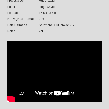
Proposto por
Hugo Xavier
Editor
Hugo Xavier
Formato
15,5 x 23,5 cm
N.º Páginas Estimado
386
Data Estimada
Setembro / Outubro de 2026
Notas
ver