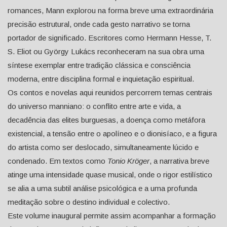
romances, Mann explorou na forma breve uma extraordinária
precisão estrutural, onde cada gesto narrativo se torna
portador de significado. Escritores como Hermann Hesse, T.
S. Eliot ou György Lukács reconheceram na sua obra uma
síntese exemplar entre tradição clássica e consciência
moderna, entre disciplina formal e inquietação espiritual.
Os contos e novelas aqui reunidos percorrem temas centrais
do universo manniano: o conflito entre arte e vida, a
decadência das elites burguesas, a doença como metáfora
existencial, a tensão entre o apolíneo e o dionisíaco, e a figura
do artista como ser deslocado, simultaneamente lúcido e
condenado. Em textos como
Tonio Kröger
, a narrativa breve
atinge uma intensidade quase musical, onde o rigor estilístico
se alia a uma subtil análise psicológica e a uma profunda
meditação sobre o destino individual e colectivo.
Este volume inaugural permite assim acompanhar a formação