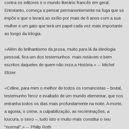
contra os editores e o mundo literário francês em geral.
Entretanto, começa a pensar permanentemente na fuga que se
impõe e que o levará ao exílio por mais de 8 anos com a sua
mulher e um gato que terá um papel cada vez mais importante
ao longo da trilogia.
«Além do brilhantismo da prosa, muito para lá da ideologia
pessoal, fica um dos testemunhos mais notáveis e bem
escritos daqueles de quem não reza a História.» -- Michel
Elizier
«Céline, para mim o melhor de todos os romancistas – brutal,
testemunho feroz e exaltado de um mundo elementar, que nos
entranha todos os dias mais profundamente na noite. A morte,
a agonia, o crime, a culpabilização, as recriminações, a
loucura, o sexo –, tudo isto e muito mais constitui o seu
"normal".» -- Philip Roth