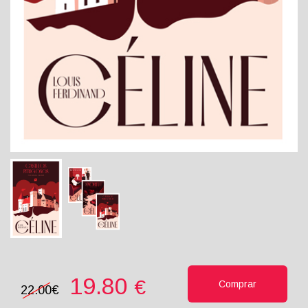
19.80
€
Comprar
22.00€