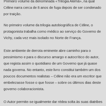
Primeiro volume da denominada «Trilogia Alemã», na qual
Céline narra cerca de 8 anos de fuga depois de ser condenado
por traição.
No primeiro volume da trilogia autobiográfica de Céline, o
protagonista trabalha como médico ao serviço do Governo de
Vichy, cada vez mais isolado no Norte de França.
Este ambiente de derrota eminente abre caminho para o
pessimismo e para o discurso amargo e autocrítico do autor,
que regista assim o quotidiano de um Governo que já quase
nada governa. No entanto, este livro constitui também um dos
poucos documentos realistas – Céline não era um escritor que
embelezasse fosse o que fosse – sobre os últimos dias deste
governo colaboracionista.
O Autor permite-se igualmente dar rédea solta às suas diatribes