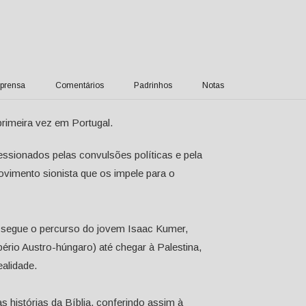
prensa
Comentários
Padrinhos
Notas
primeira vez em Portugal.
ssionados pelas convulsões políticas e pela
vimento sionista que os impele para o
 segue o percurso do jovem Isaac Kumer,
ério Austro-húngaro) até chegar à Palestina,
ealidade.
as histórias da Bíblia, conferindo assim à