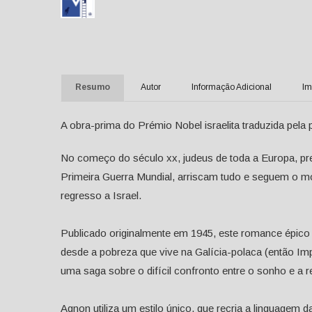
Resumo
Autor
Informação Adicional
Im
A obra-prima do Prémio Nobel israelita traduzida pela 
No começo do século xx, judeus de toda a Europa, pre
Primeira Guerra Mundial, arriscam tudo e seguem o mo
regresso a Israel.
Publicado originalmente em 1945, este romance épico
desde a pobreza que vive na Galícia-polaca (então Imp
uma saga sobre o difícil confronto entre o sonho e a r
Agnon utiliza um estilo único, que recria a linguagem d