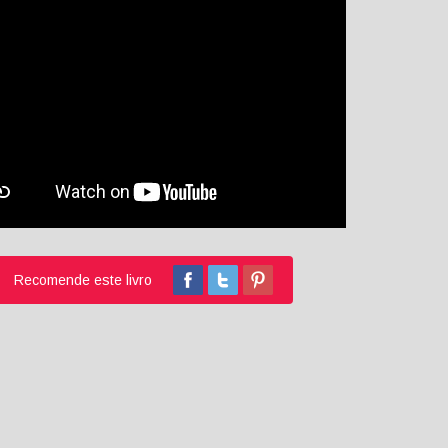
Recomende este livro