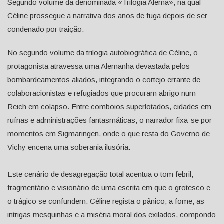
Segundo volume da denominada «Trilogia Alemã», na qual
Céline prossegue a narrativa dos anos de fuga depois de ser
condenado por traição.
No segundo volume da trilogia autobiográfica de Céline, o
protagonista atravessa uma Alemanha devastada pelos
bombardeamentos aliados, integrando o cortejo errante de
colaboracionistas e refugiados que procuram abrigo num
Reich em colapso. Entre comboios superlotados, cidades em
ruínas e administrações fantasmáticas, o narrador fixa-se por
momentos em Sigmaringen, onde o que resta do Governo de
Vichy encena uma soberania ilusória.
Este cenário de desagregação total acentua o tom febril,
fragmentário e visionário de uma escrita em que o grotesco e
o trágico se confundem. Céline regista o pânico, a fome, as
intrigas mesquinhas e a miséria moral dos exilados, compondo