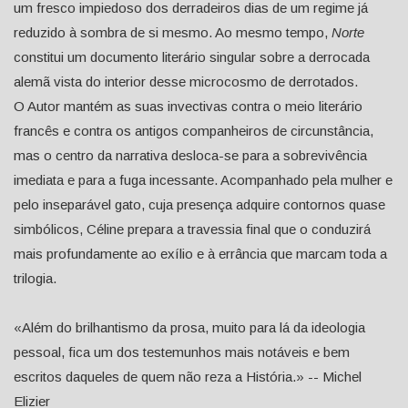
um fresco impiedoso dos derradeiros dias de um regime já
reduzido à sombra de si mesmo. Ao mesmo tempo,
Norte
constitui um documento literário singular sobre a derrocada
alemã vista do interior desse microcosmo de derrotados.
O Autor mantém as suas invectivas contra o meio literário
francês e contra os antigos companheiros de circunstância,
mas o centro da narrativa desloca-se para a sobrevivência
imediata e para a fuga incessante. Acompanhado pela mulher e
pelo inseparável gato, cuja presença adquire contornos quase
simbólicos, Céline prepara a travessia final que o conduzirá
mais profundamente ao exílio e à errância que marcam toda a
trilogia.
«Além do brilhantismo da prosa, muito para lá da ideologia
pessoal, fica um dos testemunhos mais notáveis e bem
escritos daqueles de quem não reza a História.» -- Michel
Elizier