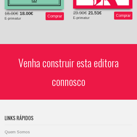
23.90€
21.51€
18.00€
18.00€
Comprar
Comprar
E-primatur
E-primatur
Venha construir esta editora
connosco
LINKS RÁPIDOS
Quem Somos