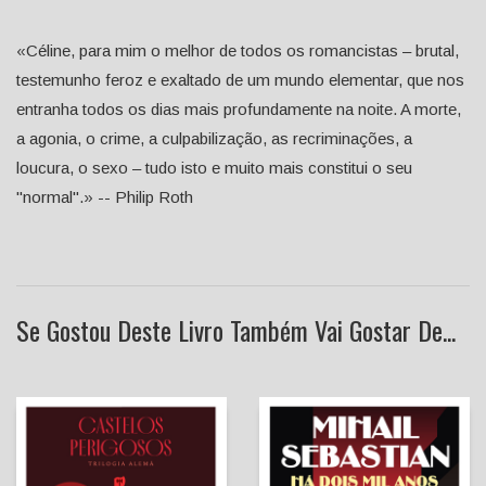
«Céline, para mim o melhor de todos os romancistas – brutal,
testemunho feroz e exaltado de um mundo elementar, que nos
entranha todos os dias mais profundamente na noite. A morte,
a agonia, o crime, a culpabilização, as recriminações, a
loucura, o sexo – tudo isto e muito mais constitui o seu
"normal".» -- Philip Roth
Se Gostou Deste Livro Também Vai Gostar De...
Há Dois Mil Anos
Castelos Perigosos