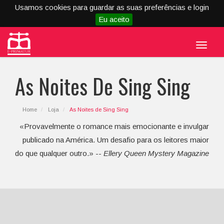
Usamos cookies para guardar as suas preferências e login
Eu aceito
Menu
As Noites De Sing Sing
Home
Loja
As Noites de Sing Sing
«Provavelmente o romance mais emocionante e invulgar
publicado na América. Um desafio para os leitores maior
do que qualquer outro.» --
Ellery Queen Mystery Magazine