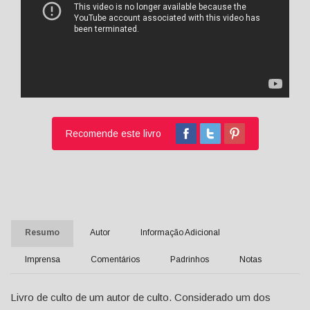
Recomende este livro
Resumo
Autor
Informação Adicional
Imprensa
Comentários
Padrinhos
Notas
Livro de culto de um autor de culto. Considerado um dos