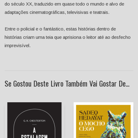
do século XX, traduzido em quase todo o mundo e alvo de
adaptações cinematográficas, televisivas e teatrais.
Entre o policial e o fantástico, estas histórias dentro de
histórias criam uma teia que aprisiona o leitor até ao desfecho
imprevisível.
Se Gostou Deste Livro Também Vai Gostar De...
A Estalagem Volante
O Mocho Cego
G. K. Chesterton
João Carlos Beckert de
Sadeq Hedayat